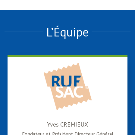
L’Équipe
Yves CREMIEUX
Fondateur et Président Directeur Général