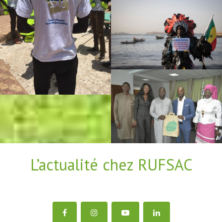
L’actualité chez RUFSAC