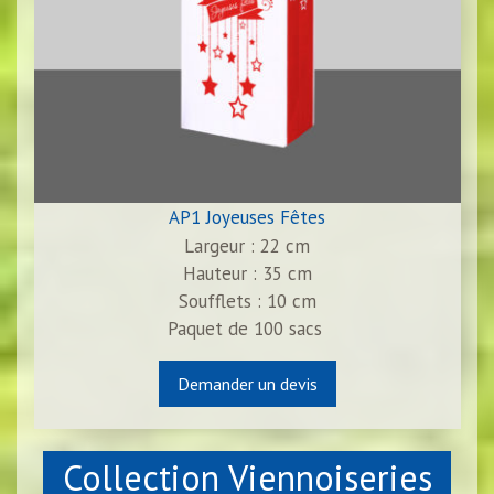
AP1 Joyeuses Fêtes
Largeur : 22 cm
Hauteur : 35 cm
Soufflets : 10 cm
Paquet de
100
sacs
Demander un devis
Collection Viennoiseries