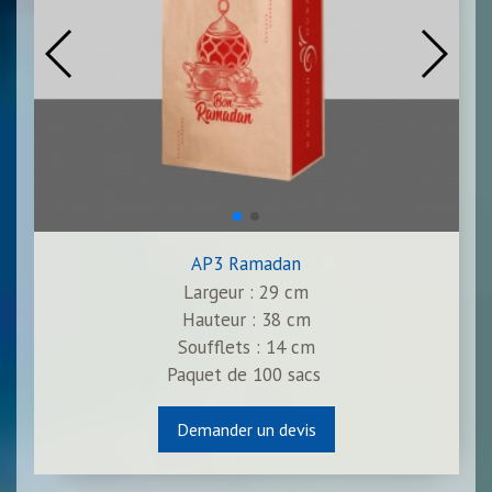
AP3 Ramadan
Largeur : 29 cm
Hauteur : 38 cm
Soufflets : 14 cm
Paquet de
100
sacs
Demander un devis