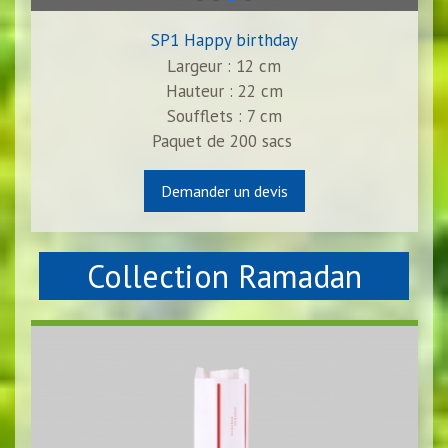
SP1 Happy birthday
Largeur : 12 cm
Hauteur : 22 cm
Soufflets : 7 cm
Paquet de
200
sacs
Demander un devis
Collection Ramadan