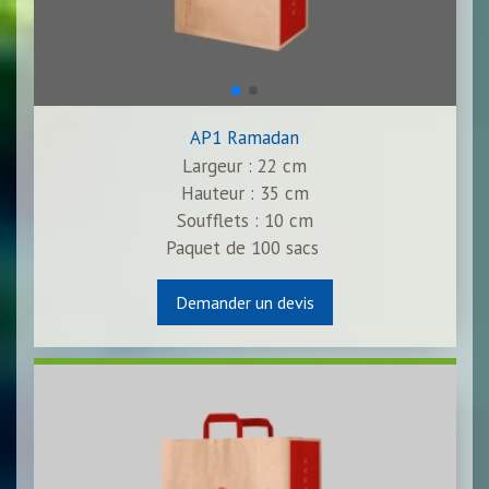
AP1 Ramadan
Largeur : 22 cm
Hauteur : 35 cm
Soufflets : 10 cm
Paquet de
100
sacs
Demander un devis