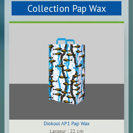
Collection Pap Wax
Diokoul AP1 Pap Wax
Largeur : 22 cm