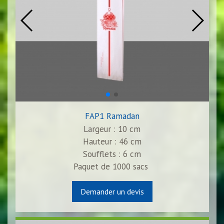
FAP1 Ramadan
Largeur : 10 cm
Hauteur : 46 cm
Soufflets : 6 cm
Paquet de
1000
sacs
Demander un devis