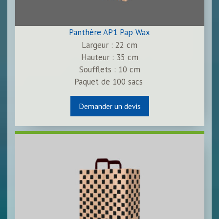
Panthère AP1 Pap Wax
Largeur : 22 cm
Hauteur : 35 cm
Soufflets : 10 cm
Paquet de
100
sacs
Demander un devis