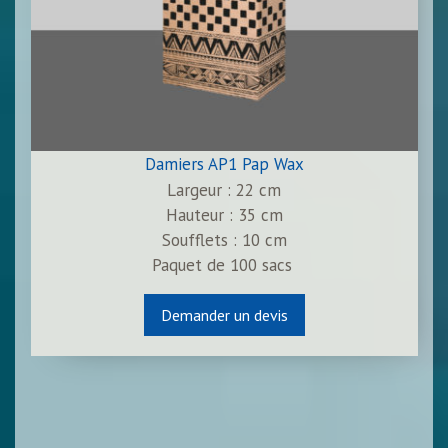
Damiers AP1 Pap Wax
Largeur : 22 cm
Hauteur : 35 cm
Soufflets : 10 cm
Paquet de
100
sacs
Demander un devis