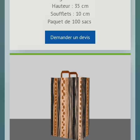
Hauteur : 35 cm
Soufflets : 10 cm
Paquet de
100
sacs
Demander un devis