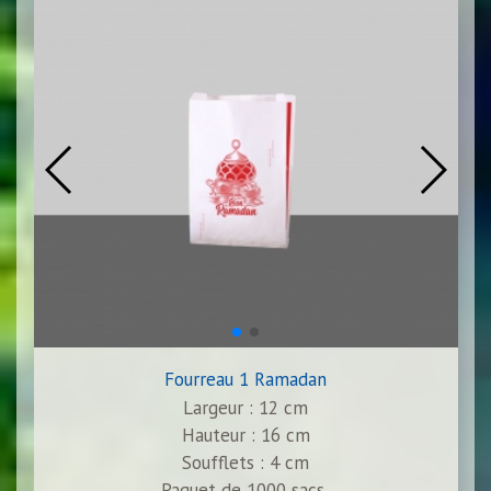
Fourreau 1 Ramadan
Largeur : 12 cm
Hauteur : 16 cm
Soufflets : 4 cm
Paquet de
1000
sacs