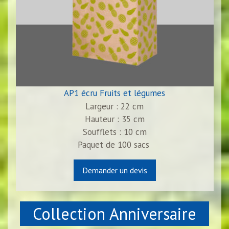
AP1 écru Fruits et légumes
Largeur : 22 cm
Hauteur : 35 cm
Soufflets : 10 cm
Paquet de
100
sacs
Demander un devis
Collection Anniversaire