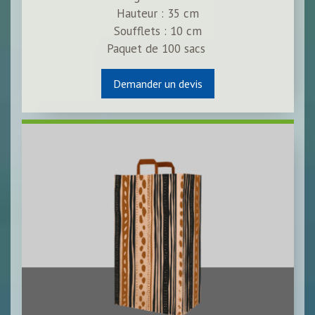
Hauteur : 35 cm
Soufflets : 10 cm
Paquet de
100
sacs
Demander un devis