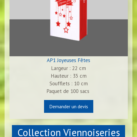
AP1 Joyeuses Fêtes
Largeur : 22 cm
Hauteur : 35 cm
Soufflets : 10 cm
Paquet de
100
sacs
Demander un devis
Collection Viennoiseries