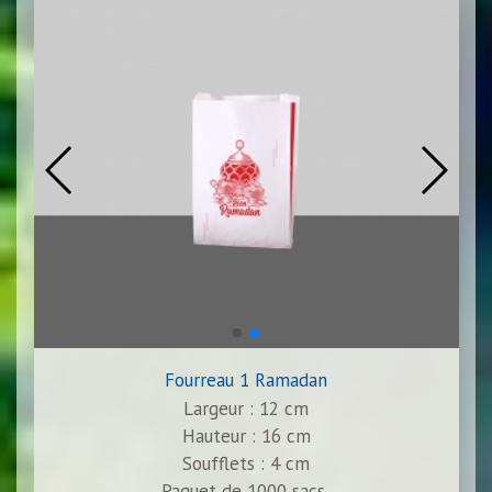
Fourreau 1 Ramadan
Largeur : 12 cm
Hauteur : 16 cm
Soufflets : 4 cm
Paquet de
1000
sacs