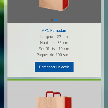
AP1 Ramadan
Largeur : 22 cm
Hauteur : 35 cm
Soufflets : 10 cm
Paquet de
100
sacs
Demander un devis