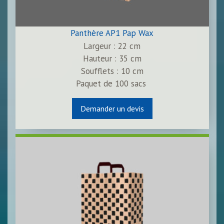
Panthère AP1 Pap Wax
Largeur : 22 cm
Hauteur : 35 cm
Soufflets : 10 cm
Paquet de
100
sacs
Demander un devis