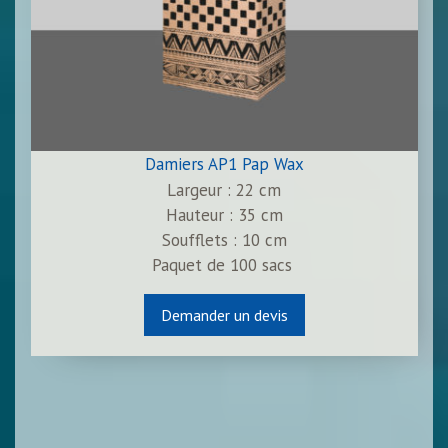
Damiers AP1 Pap Wax
Largeur : 22 cm
Hauteur : 35 cm
Soufflets : 10 cm
Paquet de
100
sacs
Demander un devis