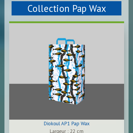
Collection Pap Wax
Diokoul AP1 Pap Wax
Largeur : 22 cm