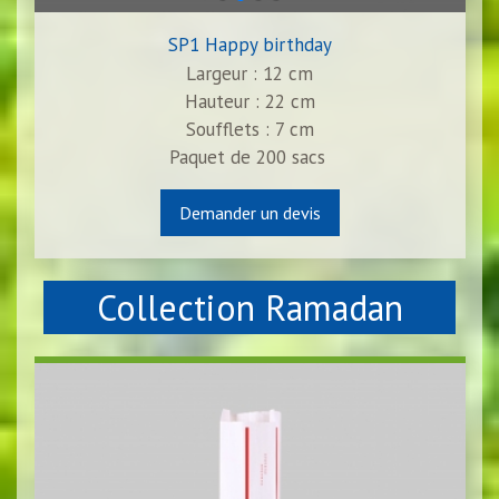
SP1 Happy birthday
Largeur : 12 cm
Hauteur : 22 cm
Soufflets : 7 cm
Paquet de
200
sacs
Demander un devis
Collection Ramadan