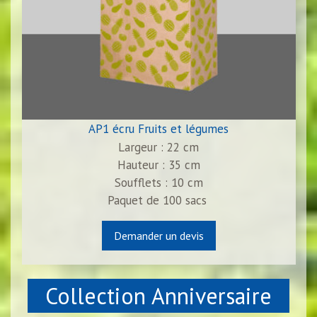
AP1 écru Fruits et légumes
Largeur : 22 cm
Hauteur : 35 cm
Soufflets : 10 cm
Paquet de
100
sacs
Demander un devis
Collection Anniversaire