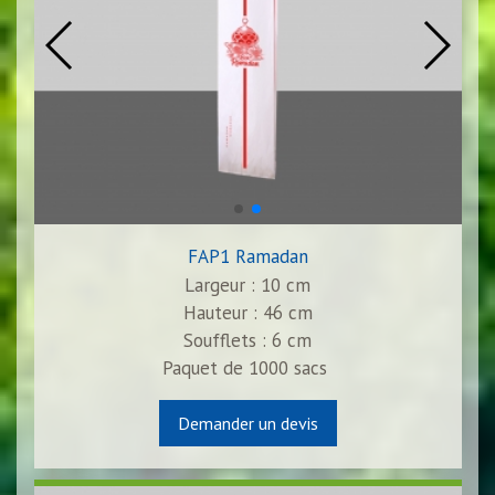
FAP1 Ramadan
Largeur : 10 cm
Hauteur : 46 cm
Soufflets : 6 cm
Paquet de
1000
sacs
Demander un devis