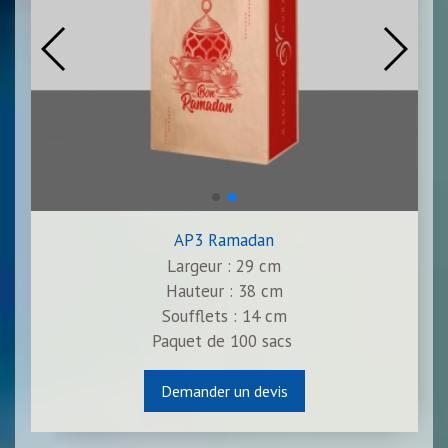
AP3 Ramadan
Largeur : 29 cm
Hauteur : 38 cm
Soufflets : 14 cm
Paquet de
100
sacs
Demander un devis